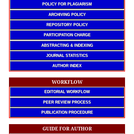
POLICY FOR PLAGIARISM
ARCHIVING POLICY
REPOSITORY POLICY
PARTICIPATION CHARGE
ABSTRACTING & INDEXING
JOURNAL STATISTICS
AUTHOR INDEX
WORKFLOW
EDITORIAL WORKFLOW
PEER REVIEW PROCESS
PUBLICATION PROCEDURE
GUIDE FOR AUTHOR