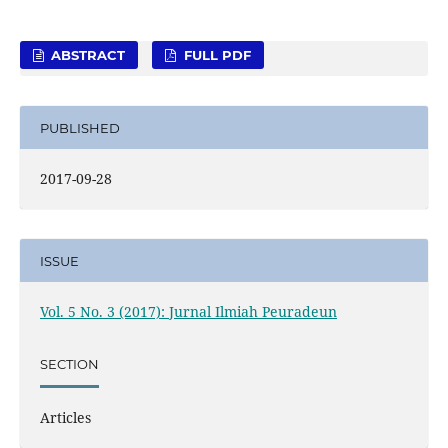
ABSTRACT
FULL PDF
PUBLISHED
2017-09-28
ISSUE
Vol. 5 No. 3 (2017): Jurnal Ilmiah Peuradeun
SECTION
Articles