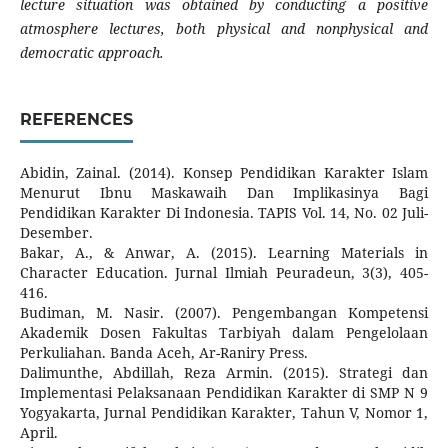
lecture situation was obtained by conducting a positive
atmosphere lectures, both physical and nonphysical and
democratic approach.
REFERENCES
Abidin, Zainal. (2014). Konsep Pendidikan Karakter Islam
Menurut Ibnu Maskawaih Dan Implikasinya Bagi
Pendidikan Karakter Di Indonesia. TAPIS Vol. 14, No. 02 Juli-
Desember.
Bakar, A., & Anwar, A. (2015). Learning Materials in
Character Education. Jurnal Ilmiah Peuradeun, 3(3), 405-
416.
Budiman, M. Nasir. (2007). Pengembangan Kompetensi
Akademik Dosen Fakultas Tarbiyah dalam Pengelolaan
Perkuliahan. Banda Aceh, Ar-Raniry Press.
Dalimunthe, Abdillah, Reza Armin. (2015). Strategi dan
Implementasi Pelaksanaan Pendidikan Karakter di SMP N 9
Yogyakarta, Jurnal Pendidikan Karakter, Tahun V, Nomor 1,
April.