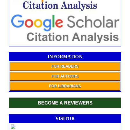
INFORMATION
FOR READERS
FOR AUTHORS
FOR LIBRARIANS
BECOME A REVIEWERS
VISITOR