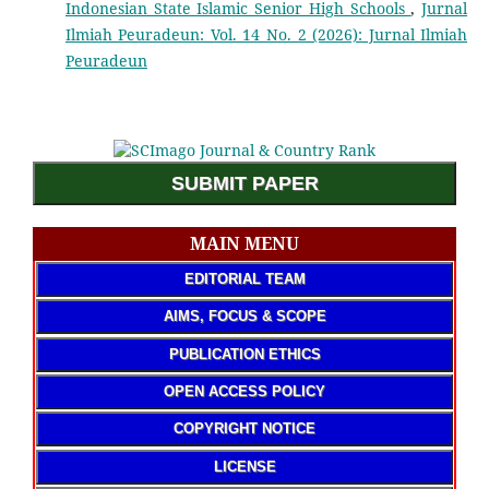
Indonesian State Islamic Senior High Schools
,
Jurnal
Ilmiah Peuradeun: Vol. 14 No. 2 (2026): Jurnal Ilmiah
Peuradeun
SUBMIT PAPER
MAIN MENU
EDITORIAL TEAM
AIMS, FOCUS & SCOPE
PUBLICATION ETHICS
OPEN ACCESS POLICY
COPYRIGHT NOTICE
LICENSE