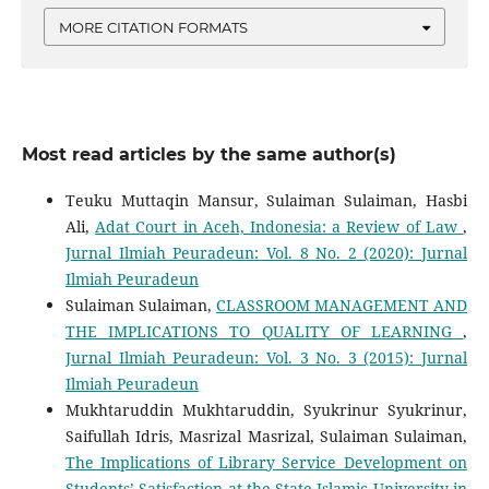
MORE CITATION FORMATS
Most read articles by the same author(s)
Teuku Muttaqin Mansur, Sulaiman Sulaiman, Hasbi
Ali,
Adat Court in Aceh, Indonesia: a Review of Law
,
Jurnal Ilmiah Peuradeun: Vol. 8 No. 2 (2020): Jurnal
Ilmiah Peuradeun
Sulaiman Sulaiman,
CLASSROOM MANAGEMENT AND
THE IMPLICATIONS TO QUALITY OF LEARNING
,
Jurnal Ilmiah Peuradeun: Vol. 3 No. 3 (2015): Jurnal
Ilmiah Peuradeun
Mukhtaruddin Mukhtaruddin, Syukrinur Syukrinur,
Saifullah Idris, Masrizal Masrizal, Sulaiman Sulaiman,
The Implications of Library Service Development on
Students’ Satisfaction at the State Islamic University in